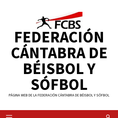
Saltar
al
contenido
FEDERACIÓN
CÁNTABRA DE
BÉISBOL Y
SÓFBOL
PÁGINA WEB DE LA FEDERACIÓN CÁNTABRA DE BÉISBOL Y SÓFBOL
Menú