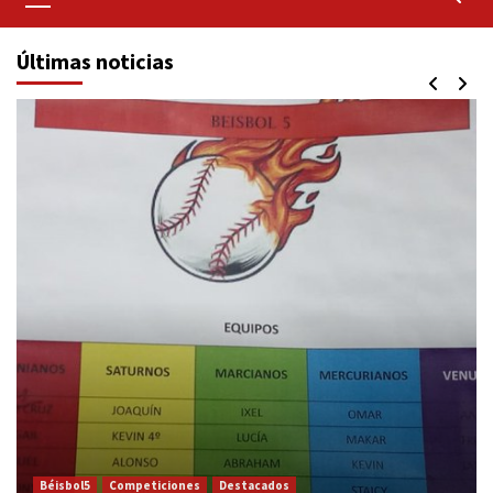
primario
Últimas noticias
Béisbol5
Competiciones
Destacados