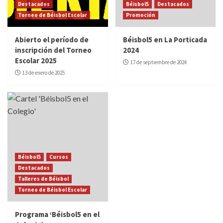
Destacados
Béisbol5
Destacados
Torneo de Béisbol Escolar
Promoción
Abierto el período de
Béisbol5 en La Porticada
inscripción del Torneo
2024
Escolar 2025
17 de septiembre de 2024
13 de enero de 2025
Béisbol5
Cursos
Destacados
Talleres de Béisbol
Torneo de Béisbol Escolar
Programa ‘Béisbol5 en el