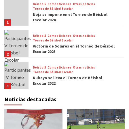
Béisbol5
Competiciones
Otras noticias
Torneo de Béisbol Escolar
Noja se impone en el Torneo de Béisbol
Escolar 2024
1
Béisbol5
Competiciones
Otras noticias
Torneo de Béisbol Escolar
Victoria de Solares en el Torneo de Béisbol
Escolar 2023
2
Béisbol5
Competiciones
Otras noticias
Torneo de Béisbol Escolar
Rubayo se lleva el Torneo de Béisbol
Escolar 2022
3
Noticias destacadas