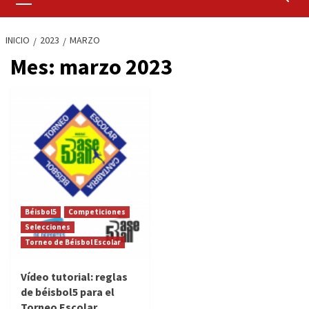
primario
INICIO
2023
MARZO
Mes:
marzo 2023
Béisbol5
Competiciones
Selecciones
Torneo de Béisbol Escolar
Vídeo tutorial: reglas
de béisbol5 para el
Torneo Escolar