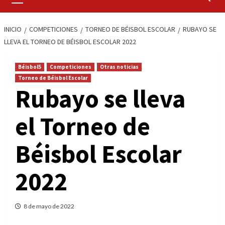
primario
INICIO
COMPETICIONES
TORNEO DE BÉISBOL ESCOLAR
RUBAYO SE
LLEVA EL TORNEO DE BÉISBOL ESCOLAR 2022
Béisbol5
Competiciones
Otras noticias
Torneo de Béisbol Escolar
Rubayo se lleva
el Torneo de
Béisbol Escolar
2022
8 de mayo de 2022