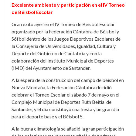
Excelente ambiente y participación en el IV Torneo
de Béisbol Escolar
Gran éxito ayer en el IV Torneo de Béisbol Escolar
organizado por la Federación Cántabra de Béisbol y
Sófbol dentro de los Juegos Deportivos Escolares de
la Consejería de Universidades, Igualdad, Cultura y
Deporte del Gobierno de Cantabria y con la
colaboración del Instituto Municipal de Deportes
(IMD) del Ayuntamiento de Santander.
A la espera de la construcción del campo de béisbol en
Nueva Montaña, la Federación Cántabra decidió
celebrar el Torneo Escolar el sábado 7 de mayo en el
Complejo Municipal de Deportes Ruth Beitia, de
Santander, y el día constituyó una fiesta y un gran día
para el deporte base y el Béisbol 5.
A la buena climatología se añadió la gran participación
de los colegios y una numerosa afición de padres y