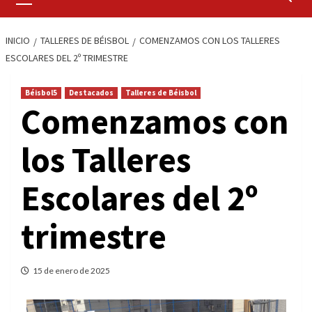
primario
INICIO
TALLERES DE BÉISBOL
COMENZAMOS CON LOS TALLERES
ESCOLARES DEL 2º TRIMESTRE
Béisbol5
Destacados
Talleres de Béisbol
Comenzamos con
los Talleres
Escolares del 2º
trimestre
15 de enero de 2025