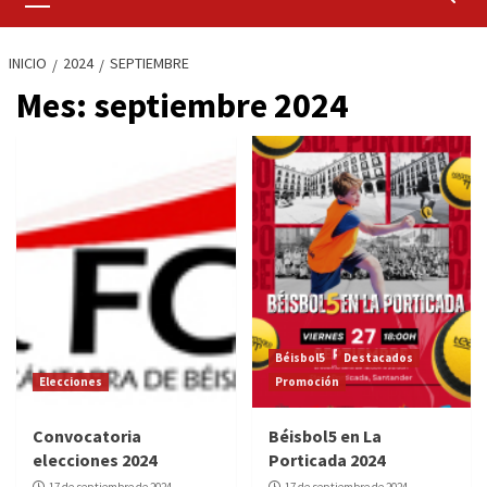
primario
INICIO
2024
SEPTIEMBRE
Mes:
septiembre 2024
Béisbol5
Destacados
Elecciones
Promoción
Convocatoria
Béisbol5 en La
elecciones 2024
Porticada 2024