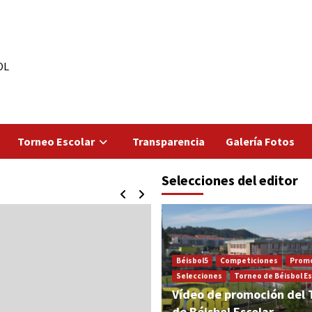
OL
Torneo Escolar
Transparencia
Galería Fotos
Selecciones del editor
Béisbol5
Competiciones
Prom
Selecciones
Torneo de Béisbol Es
Vídeo de promoción del 
de Béisbol Escolar