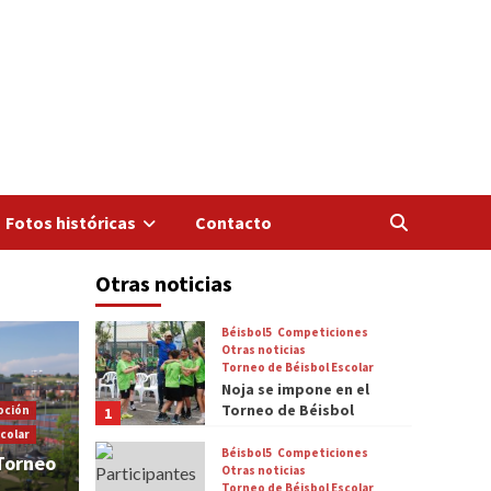
Fotos históricas
Contacto
Otras noticias
Béisbol5
Competiciones
Otras noticias
Torneo de Béisbol Escolar
Noja se impone en el
Torneo de Béisbol
oción
1
Escolar 2024
colar
Béisbol5
Competiciones
Torneo
Otras noticias
Torneo de Béisbol Escolar