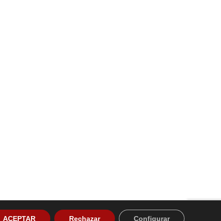
ACEPTAR
Rechazar
Configurar
themes.