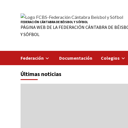
Saltar
al
contenido
FEDERACIÓN CÁNTABRA DE BÉISBOL Y SÓFBOL
PÁGINA WEB DE LA FEDERACIÓN CÁNTABRA DE BÉISB
Y SÓFBOL
Federación
Documentación
Colegios
Últimas noticias