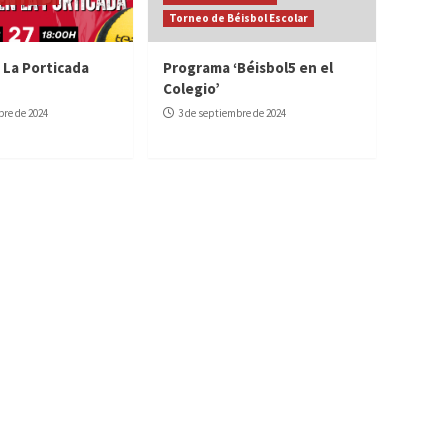
Torneo de Béisbol Escolar
 La Porticada
Programa ‘Béisbol5 en el
Colegio’
bre de 2024
3 de septiembre de 2024