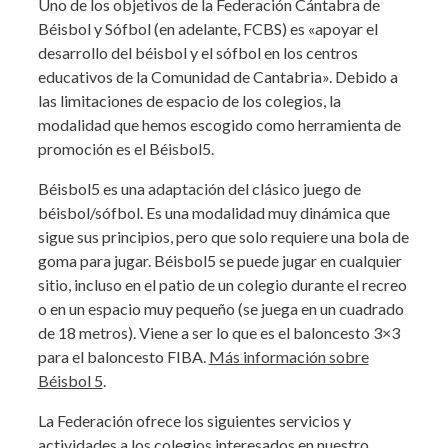
Uno de los objetivos de la Federación Cántabra de
Béisbol y Sófbol (en adelante, FCBS) es «apoyar el
desarrollo del béisbol y el sófbol en los centros
educativos de la Comunidad de Cantabria». Debido a
las limitaciones de espacio de los colegios, la
modalidad que hemos escogido como herramienta de
promoción es el Béisbol5.
Béisbol5 es una adaptación del clásico juego de
béisbol/sófbol. Es una modalidad muy dinámica que
sigue sus principios, pero que solo requiere una bola de
goma para jugar. Béisbol5 se puede jugar en cualquier
sitio, incluso en el patio de un colegio durante el recreo
o en un espacio muy pequeño (se juega en un cuadrado
de 18 metros). Viene a ser lo que es el baloncesto 3×3
para el baloncesto FIBA.
Más información sobre
Béisbol 5
.
La Federación ofrece los siguientes servicios y
actividades a los colegios interesados en nuestro