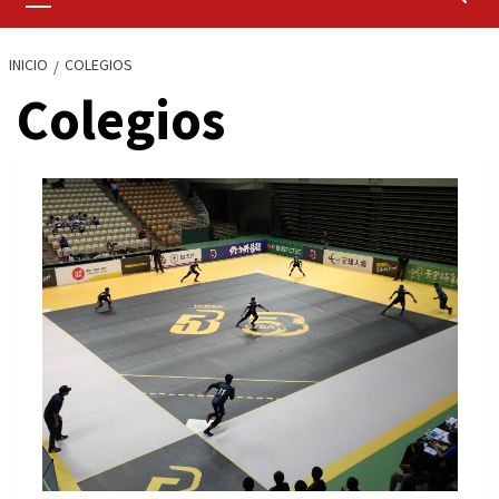
primario
INICIO
COLEGIOS
Colegios