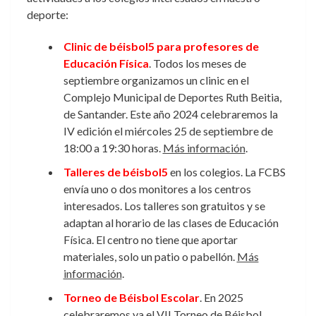
deporte:
Clinic de béisbol5 para profesores de
Educación Física
. Todos los meses de
septiembre organizamos un clinic en el
Complejo Municipal de Deportes Ruth Beitia,
de Santander. Este año 2024 celebraremos la
IV edición el miércoles 25 de septiembre de
18:00 a 19:30 horas.
Más información
.
Talleres de béisbol5
en los colegios. La FCBS
envía uno o dos monitores a los centros
interesados. Los talleres son gratuitos y se
adaptan al horario de las clases de Educación
Física. El centro no tiene que aportar
materiales, solo un patio o pabellón.
Más
información
.
Torneo de Béisbol Escolar
. En 2025
celebraremos ya el VII Torneo de Béisbol