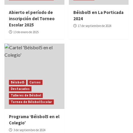
Abierto el período de
Béisbol5 en La Porticada
inscripción del Torneo
2024
Escolar 2025
17 de septiembre de 2024
13 de enero de 2025
Béisbol5
Cursos
Destacados
Talleres de Béisbol
Torneo de Béisbol Escolar
Programa ‘Béisbol5 en el
Colegio’
3 de septiembre de 2024