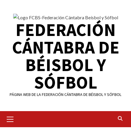
Saltar
al
contenido
FEDERACIÓN
CÁNTABRA DE
BÉISBOL Y
SÓFBOL
PÁGINA WEB DE LA FEDERACIÓN CÁNTABRA DE BÉISBOL Y SÓFBOL
Menú
primario