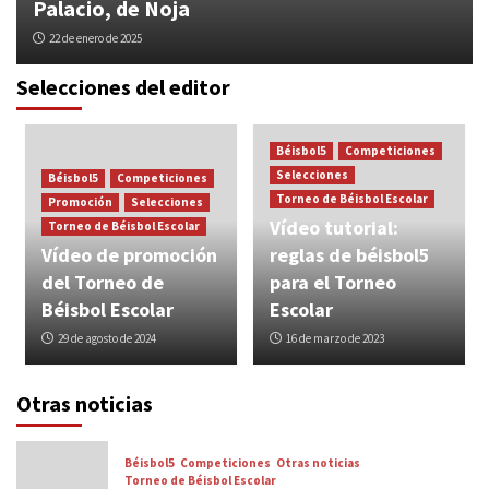
Palacio, de Noja
22 de enero de 2025
Selecciones del editor
Béisbol5
Competiciones
Selecciones
Béisbol5
Competiciones
Torneo de Béisbol Escolar
Promoción
Selecciones
Vídeo tutorial:
Torneo de Béisbol Escolar
Vídeo de promoción
reglas de béisbol5
del Torneo de
para el Torneo
Béisbol Escolar
Escolar
29 de agosto de 2024
16 de marzo de 2023
Otras noticias
Béisbol5
Competiciones
Otras noticias
Torneo de Béisbol Escolar