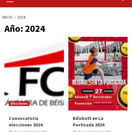
primario
INICIO
2024
Año:
2024
Béisbol5
Destacados
Elecciones
Promoción
Convocatoria
Béisbol5 en La
elecciones 2024
Porticada 2024