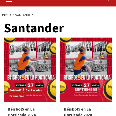
primario
INICIO
SANTANDER
Santander
Béisbol5
Destacados
Promoción
Béisbol5 en La
Béisbol5 en La
Porticada 2024
Porticada 2024