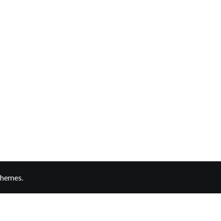
themes.