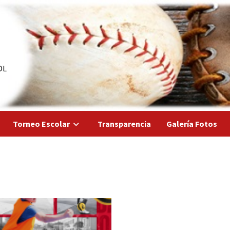
OL
Torneo Escolar
Transparencia
Galería Fotos